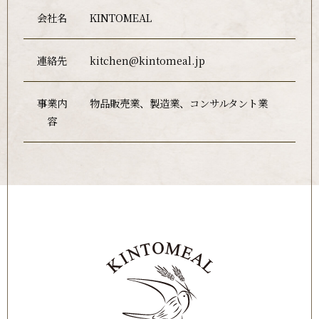
会社名
KINTOMEAL
連絡先
kitchen@kintomeal.jp
事業内
物品販売業、製造業、コンサルタント業
容