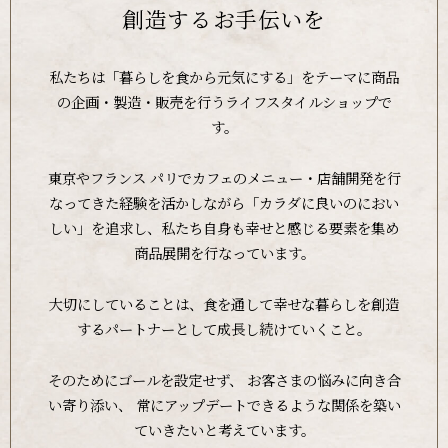
創造するお手伝いを
私たちは「暮らしを食から元気にする」をテーマに商品
の
企画・製造・販売を行うライフスタイルショップで
す。
東京やフランス パリでカフェのメニュー・店舗開発を行
なってきた経験を活かしながら
「カラダに良いのにおい
しい」を追求し、
私たち自身も幸せと感じる要素を集め
商品展開を行なっています。
大切にしていることは、
食を通して幸せな暮らしを創造
するパートナーとして成長し続けていくこと。
そのためにゴールを設定せず、
お客さまの悩みに向き合
い寄り添い、
常にアップデートできるような関係を築い
ていきたいと考えています。