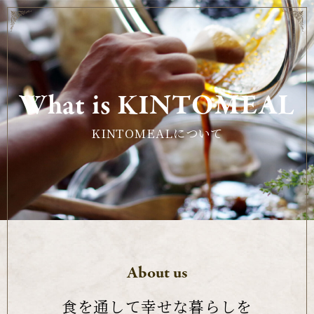
What is KINTOMEAL
KINTOMEALについて
About us
食を通して幸せな暮らしを