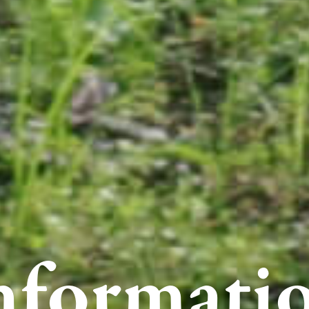
nformati