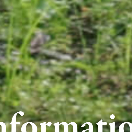
nformati