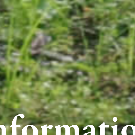
nformati