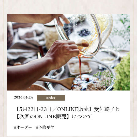
2026.05.24
order
【5月22日-23日／ONLINE販売】受付終了と
【次回のONLINE販売】について
オーダー
予約受付