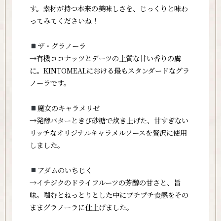
す。素材が持つ本来の美味しさを、じっくりと味わ
ってみてくださいね！
ザ・グラノーラ
→有機ココナッツとデーツの上質な甘い香りの虜
に。KINTOMEALにおける最もスタンダードなグラ
ノーラです。
魔女のキャラメリゼ
→発酵バターときび砂糖で炊き上げた、甘すぎない
リッチなオリジナルキャラメルソースを贅沢に使用
しました。
アダムのいちじく
→イチジクのドライフルーツの芳醇の甘さと、旨
味。噛むとねっとりとした中にプチプチ食感をその
ままグラノーラに仕上げました。