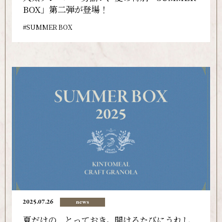
BOX」第二弾が登場！
SUMMER BOX
2025.07.26
news
夏だけの、とっておき。開けるたびにうれし