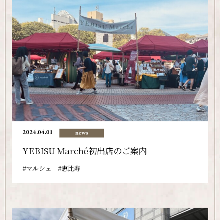
2024.04.01
news
YEBISU Marché初出店のご案内
マルシェ
恵比寿