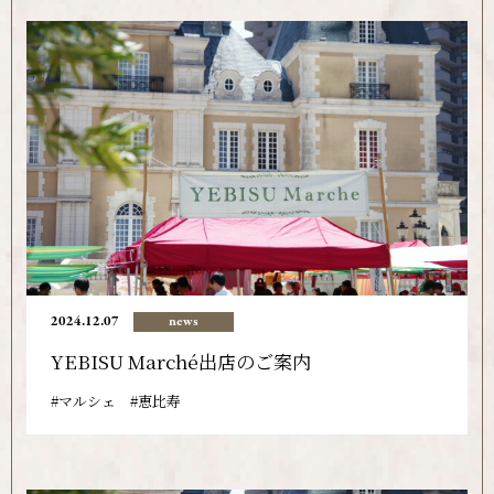
2024.12.07
news
YEBISU Marché出店のご案内
マルシェ
恵比寿