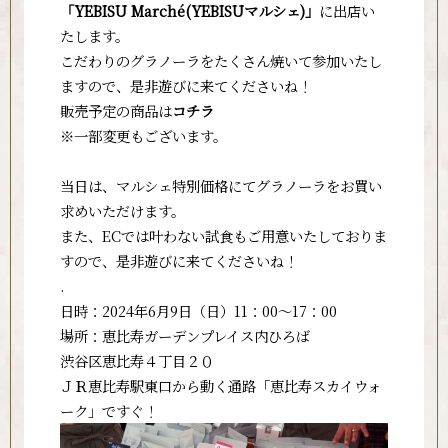
「YEBISU Marché(YEBISUマルシェ)」
に出店い
たします。
こだわりのグラノーラをたくさん焼いて参加いたし
ますので、是非遊びに来てくださいね！
販売予定の商品は
コチラ
※一部変更もございます。
当日は、マルシェ特別価格にてグラノーラをお買い
求めいただけます。
また、ECでは叶わない試食もご用意いたしておりま
すので、是非遊びに来てくださいね！
.
日時：2024年6月9日（日）11：00～17：00
場所：恵比寿ガーデンプレイス内ひろば
渋谷区恵比寿４丁目２０
ＪＲ恵比寿駅東口から動く通路「恵比寿スカイウォ
ーク」ですぐ！