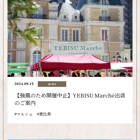
2024.09.15
news
【強風のため開催中止】YEBISU Marché出店
のご案内
マルシェ
恵比寿