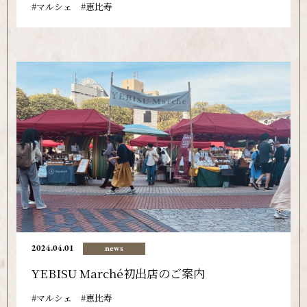
マルシェ
恵比寿
2024.04.01
news
YEBISU Marché初出店のご案内
マルシェ
恵比寿