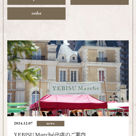
order
2024.12.07
news
YEBISU Marché出店のご案内