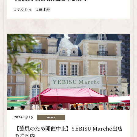
マルシェ
恵比寿
2024.09.15
news
【強風のため開催中止】YEBISU Marché出店
のご案内