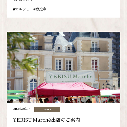
マルシェ
恵比寿
2024.06.03
news
YEBISU Marché出店のご案内