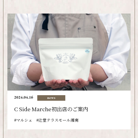
2024.04.16
news
C Side Marche初出店のご案内
マルシェ
辻堂テラスモール湘南