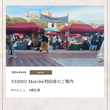
2024.04.01
news
YEBISU Marché初出店のご案内
マルシェ
恵比寿