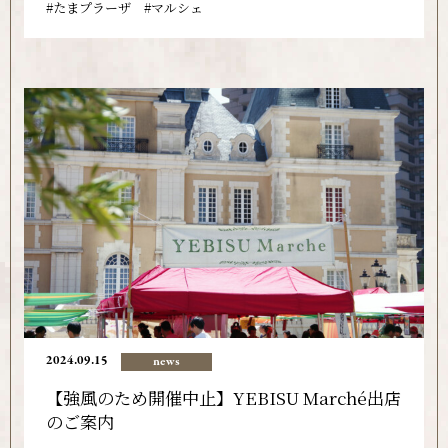
たまプラーザ
マルシェ
2024.09.15
news
【強風のため開催中止】YEBISU Marché出店
のご案内