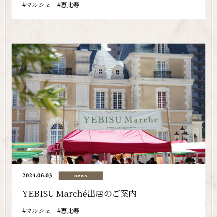
マルシェ
恵比寿
2024.06.03
news
YEBISU Marché出店のご案内
マルシェ
恵比寿