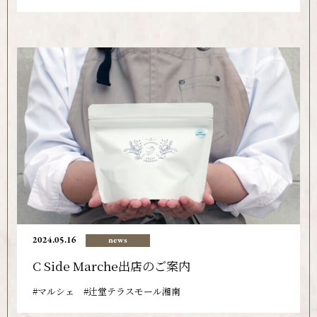
2024.05.16
news
C Side Marche出店のご案内
マルシェ
辻堂テラスモール湘南